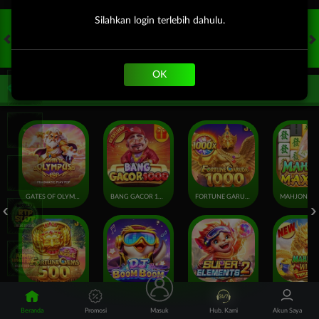
Silahkan login terlebih dahulu.
HOT GAMES
SLOTS
LIVE CASINO
RACE
TOGEL
OL
OK
Game Populer
GATES OF OLYMPUS POP
BANG GACOR 1000
FORTUNE GARUDA 1000
FORTUNE GEMS 500
DJ BOOM BOOM
SUPER ELEMENTS 2
Beranda
Promosi
Masuk
Hub. Kami
Akun Saya