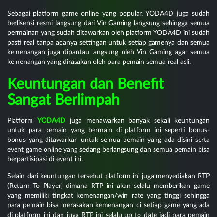
Sebagai platform game online yang popular, YODA4D juga sudah
berlisensi resmi langsung dari Vin Gaming langsung sehingga semua
permainan yang sudah ditawarkan oleh platform YODA4D ini sudah
pasti real tanpa adanya settingan untuk setiap gamenya dan semua
kemenangan juga dipantau langsung oleh Vin Gaming agar semua
kemenangan yang dirasakan oleh para pemain semua real asli.
Keuntungan dan Benefit
Sangat Berlimpah
Platform
YODA4D
juga menawarkan banyak sekali keuntungan
untuk para pemain yang bermain di platform ini seperti bonus-
bonus yang ditawarkan untuk semua pemain yang ada disini serta
event game online yang sedang berlangsung dan semua pemain bisa
berpartisipasi di event ini.
Selain dari keuntungan tersebut platform ini juga menyediakan RTP
(Return To Player) dimana RTP ini akan selalu memberikan game
yang memiliki tingkat kemenangan/win rate yang tinggi sehingga
para pemain bisa merasakan kemenangan di setiap game yang ada
di platform ini dan juga RTP ini selalu up to date jadi para pemain