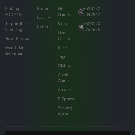
Tentang
Promosi
Hot
+628122
YODA4D
Games
5047847
Loyalty
Responsible
Slots
+628193
Referral
Gambling
2764695
Live
Pusat Bantuan
Casino
Syarat dan
Race
Ketentuan
Togel
Olahraga
Crash
Game
Arcade
E-Sports
Sabung
Ayam