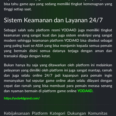
bisa tahu game apa yang sedang memiliki tingkat kemenagnan yang
tinggi setiap saat.
Sistem Keamanan dan Layanan 24/7
Sebagai salah satu platform resmi YODA4D juga memiliki tingkat
keamanan yang sangat kuat dan juga sistem enskripsi yang sangat
modern sehingga keamanan platform YODA4D bisa disebut sebagai
yang paling kuat se-ASIA yang bisa menjamin kepada semua pemain
yang bermain disini semua datanya terjaga dengan aman dan
transaksi dijaga dengan ketat.
Bukan hanya itu saja yang ditawarkan oleh platform ini melainkan
pelayanan yang dimiliki oleh platform ini juga sangat mantap, ramah
dan juga selalu online 24/7 jadi kapanpun para pemain ingin
menanyakan hal seputar game online akan selalu dilayani dengan
cepat dan ramah yang bisa membuat para pemain merasa senang
dan nyaman bermain di platform game online
YODA4D
.
https://yoda4dgrand.com/
Kebijaksanaan
Platform
Kategori
Dukungan
Komunitas