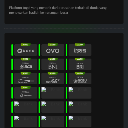
Platform togel yang menarik dari perusahan terbaik di dunia yang
menawarkan hadiah kemenangan besar