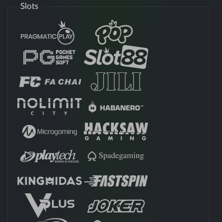
Slots