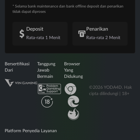
* Selama bank maintenance dan bank offline deposit dan penarikan
tidak dapat diproses
Deposit
Penarikan
Rata-rata 1 Menit
Rata-rata 2 Menit
Bersertifikasi
Tanggung
Browser
Dari
Jawab
Yang
Bermain
Didukung
©2026 YODA4D. Hak
cipta dilindungi | 18+
Platform Penyedia Layanan