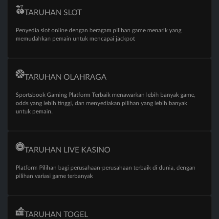
TARUHAN SLOT
Penyedia slot online dengan beragam pilihan game menarik yang
memudahkan pemain untuk mencapai jackpot
TARUHAN OLAHRAGA
Sportsbook Gaming Platform Terbaik menawarkan lebih banyak game,
odds yang lebih tinggi, dan menyediakan pilihan yang lebih banyak
untuk pemain.
TARUHAN LIVE KASINO
Platform Pilihan bagi perusahaan-perusahaan terbaik di dunia, dengan
pilihan variasi game terbanyak
TARUHAN TOGEL