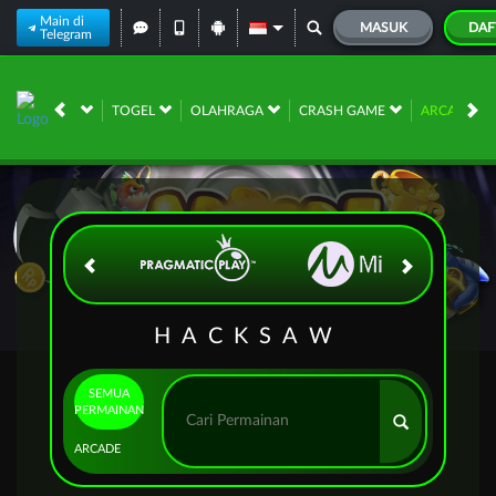
Main di
MASUK
DAF
Telegram
NO
RACE
TOGEL
OLAHRAGA
CRASH GAME
ARCADE
HACKSAW
SEMUA
PERMAINAN
ARCADE