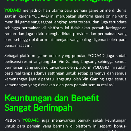
YODA4D
menjadi pilihan utama para pemain game online di dunia
saat ini karena YODA4D ini merupakan platform game online yang
memiliki game yang sagnat lengkap serta terbaru dan juga terupdate
sehingga permainan di platform ini tidak akan pernah ketinggalan
zaman dan juga selalu menghadirkan provider dan permainan yang
baru sehingga platform ini menjadi yang paling digemari oleh para
pemain saat ini.
Sebagai platform game online yang popular, YODA4D juga sudah
berlisensi resmi langsung dari Vin Gaming langsung sehingga semua
permainan yang sudah ditawarkan oleh platform YODA4D ini sudah
pasti real tanpa adanya settingan untuk setiap gamenya dan semua
kemenangan juga dipantau langsung oleh Vin Gaming agar semua
kemenangan yang dirasakan oleh para pemain semua real asli.
Keuntungan dan Benefit
Sangat Berlimpah
Platform
YODA4D
juga menawarkan banyak sekali keuntungan
untuk para pemain yang bermain di platform ini seperti bonus-