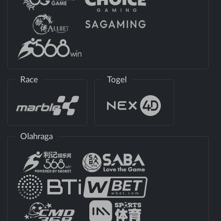
Race
Togel
Olahraga