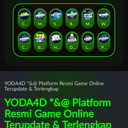
Colors
Mines
Speed Crash
Boxes
Moneyplane
Wheel
Coins
Blocks
Hi-Lo
DICE
Lines
Plinko
YODA4D *&@ Platform Resmi Game Online
Terupdate & Terlengkap
YODA4D *&@ Platform
Resmi Game Online
Terupdate & Terlengkap