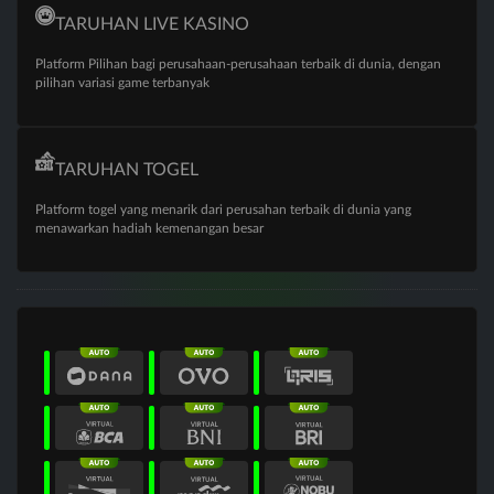
TARUHAN LIVE KASINO
Platform Pilihan bagi perusahaan-perusahaan terbaik di dunia, dengan
pilihan variasi game terbanyak
TARUHAN TOGEL
Platform togel yang menarik dari perusahan terbaik di dunia yang
menawarkan hadiah kemenangan besar