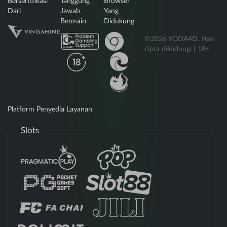
Bersertifikasi
Tanggung
Browser
Dari
Jawab
Yang
Bermain
Didukung
©2026 YODA4D. Hak
cipta dilindungi | 18+
Platform Penyedia Layanan
Slots