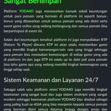
Sangat Berlimpah
Platform
YODA4D
juga menawarkan banyak sekali keuntungan
untuk para pemain yang bermain di platform ini seperti bonus-
bonus yang ditawarkan untuk semua pemain yang ada disini serta
event game online yang sedang berlangsung dan semua pemain bisa
berpartisipasi di event ini.
Selain dari keuntungan tersebut platform ini juga menyediakan RTP
(Return To Player) dimana RTP ini akan selalu memberikan game
yang memiliki tingkat kemenangan/win rate yang tinggi sehingga
para pemain bisa merasakan kemenangan di setiap game yang ada
di platform ini dan juga RTP ini selalu up to date jadi para pemain
bisa tahu game apa yang sedang memiliki tingkat kemenagnan yang
tinggi setiap saat.
Sistem Keamanan dan Layanan 24/7
Sebagai salah satu platform resmi YODA4D juga memiliki tingkat
keamanan yang sangat kuat dan juga sistem enskripsi yang sangat
modern sehingga keamanan platform YODA4D bisa disebut sebagai
yang paling kuat se-ASIA yang bisa menjamin kepada semua pemain
yang bermain disini semua datanya terjaga dengan aman dan