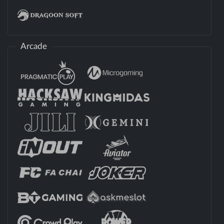
Arcade