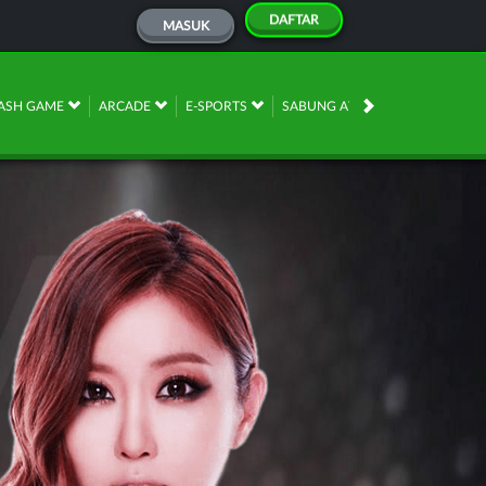
MASUK
DAFTAR
PROMOSI
ASH GAME
ARCADE
E-SPORTS
SABUNG AYAM