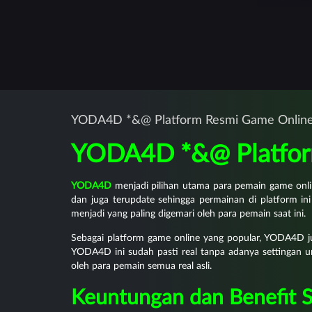
YODA4D *&@ Platform Resmi Game Online 
YODA4D *&@ Platform
YODA4D
menjadi pilihan utama para pemain game onli
dan juga terupdate sehingga permainan di platform in
menjadi yang paling digemari oleh para pemain saat ini.
Sebagai platform game online yang popular, YODA4D ju
YODA4D ini sudah pasti real tanpa adanya settingan
oleh para pemain semua real asli.
Keuntungan dan Benefit 