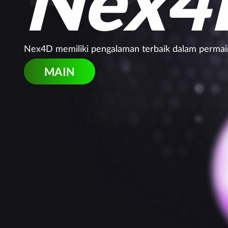
Nex4
Nex4D memiliki pengalaman terbaik dalam permain
MAIN