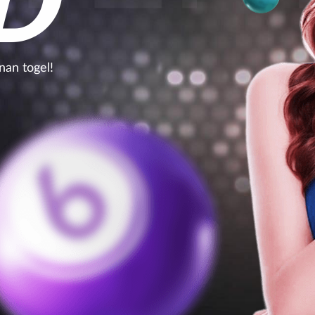
D
an togel!