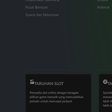
Responsible Gambling
Loyalty
Pusat Bantuan
Referral
Syarat dan Ketentuan
TARUHAN SLOT
T
Penyedia slot online dengan beragam
Sports
pilihan game menarik yang memudahkan
menawa
pemain untuk mencapai jackpot
lebih 
lebih 