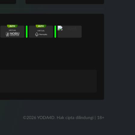
©2026 YODA4D. Hak cipta dilindungi | 18+