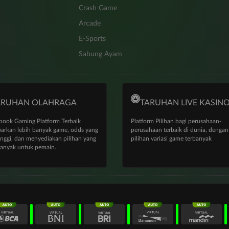
Crash Game
Arcade
E-Sports
Sabung Ayam
ARUHAN OLAHRAGA
TARUHAN LIVE KASIN
book Gaming Platform Terbaik
Platform Pilihan bagi perusahaan-
rkan lebih banyak game, odds yang
perusahaan terbaik di dunia, dengan
tinggi, dan menyediakan pilihan yang
pilihan variasi game terbanyak
banyak untuk pemain.