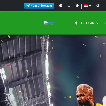
Main di Telegram
HOT GAMES