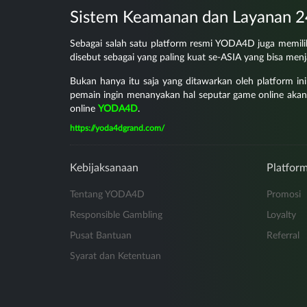
Sistem Keamanan dan Layanan 
Sebagai salah satu platform resmi YODA4D juga memili
disebut sebagai yang paling kuat se-ASIA yang bisa me
Bukan hanya itu saja yang ditawarkan oleh platform ini
pemain ingin menanyakan hal seputar game online aka
online
YODA4D
.
https://yoda4dgrand.com/
Kebijaksanaan
Platfor
Tentang YODA4D
Promosi
Responsible Gambling
Loyalty
Pusat Bantuan
Referral
Syarat dan Ketentuan