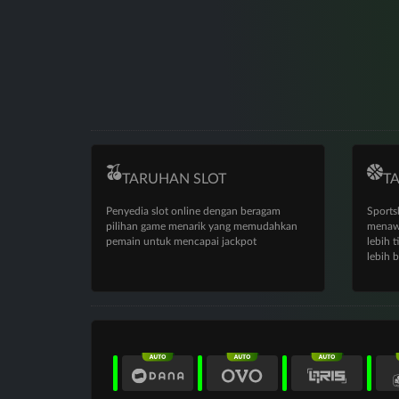
TARUHAN SLOT
T
Penyedia slot online dengan beragam
Sports
pilihan game menarik yang memudahkan
menawa
pemain untuk mencapai jackpot
lebih 
lebih 