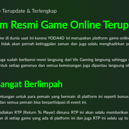
Terupdate & Terlengkap
 Resmi Game Online Terupd
ne di dunia saat ini karena YODA4D ini merupakan platform game online
i tidak akan pernah ketinggalan zaman dan juga selalu menghadirkan p
ga sudah berlisensi resmi langsung dari Vin Gaming langsung sehingg
 untuk setiap gamenya dan semua kemenangan juga dipantau langsung o
Sangat Berlimpah
ntungan untuk para pemain yang bermain di platform ini seperti bon
an semua pemain bisa berpartisipasi di event ini.
nyediakan RTP (Return To Player) dimana RTP ini akan selalu memberika
 di setiap game yang ada di platform ini dan juga RTP ini selalu up t