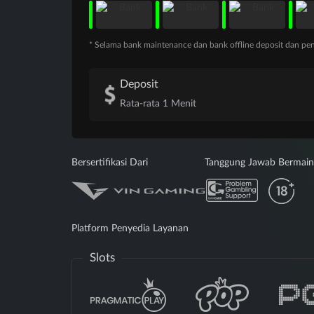
* Selama bank maintenance dan bank offline deposit dan pen
Deposit
Rata-rata 1 Menit
Bersertifikasi Dari
Tanggung Jawab Bermain
Platform Penyedia Layanan
Slots