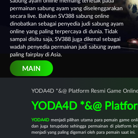
sabung ayam online memang terletak pada
permainan sabung ayam yang diselenggarakan
secara live. Bahkan SV388 sabung online
dinobatkan sebagai penyedia judi sabung ayam
online yang paling terpercaya di dunia. Tidak
sampai disitu saja, SV388 juga dikenal sebagai
wadah penyedia permainan judi sabung ayam
paling fairplay di Asia.
MAIN
YODA4D *&@ Platform Resmi Game Online 
YODA4D *&@ Platform
YODA4D
menjadi pilihan utama para pemain game onli
dan juga terupdate sehingga permainan di platform in
menjadi yang paling digemari oleh para pemain saat ini.