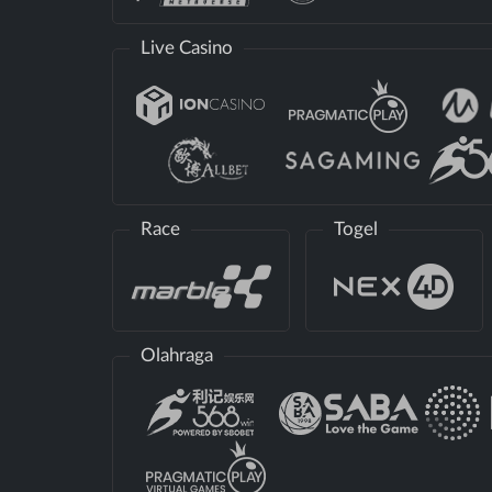
Live Casino
Race
Togel
Olahraga