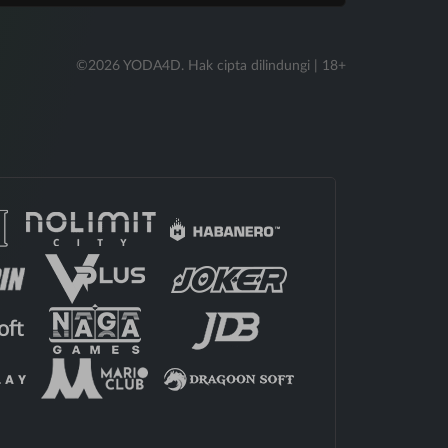
©2026 YODA4D. Hak cipta dilindungi | 18+