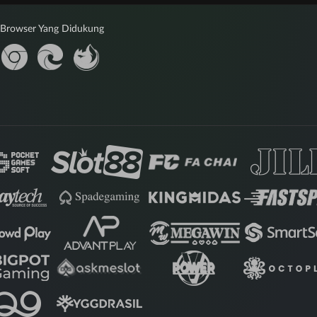
Browser Yang Didukung