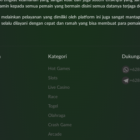
ki tingkat keamanan yang sangat kuat dan juga sistem enskripsi yang
njamin kepada semua pemain yang bermain disini semua datanya terjaga d
 melainkan pelayanan yang dimiliki oleh platform ini juga sangat manta
n selalu dilayani dengan cepat dan ramah yang bisa membuat para pema
m
Kategori
Dukung
Hot Games
+628
Slots
+628
Live Casino
Race
Togel
Olahraga
Crash Game
Arcade