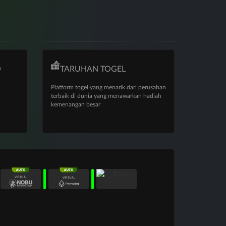
O
TARUHAN TOGEL
Platform togel yang menarik dari perusahan
terbaik di dunia yang menawarkan hadiah
kemenangan besar