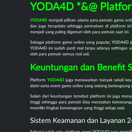
YODA4D *&@ Platform
YODA4D
menjadi pilihan utama para pemain game onli
dan juga terupdate sehingga permainan di platform in
menjadi yang paling digemari oleh para pemain saat ini.
Sebagai platform game online yang popular, YODA4D ju
YODA4D ini sudah pasti real tanpa adanya settingan
oleh para pemain semua real asli.
Keuntungan dan Benefit 
Platform
YODA4D
juga menawarkan banyak sekali keu
disini serta event game online yang sedang berlangsung d
Selain dari keuntungan tersebut platform ini juga me
tinggi sehingga para pemain bisa merasakan kemenangan
memiliki tingkat kemenagnan yang tinggi setiap saat.
Sistem Keamanan dan Layanan 