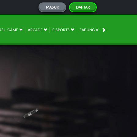
MASUK
DAFTAR
PROMOSI
ASH GAME
ARCADE
E-SPORTS
SABUNG AYAM