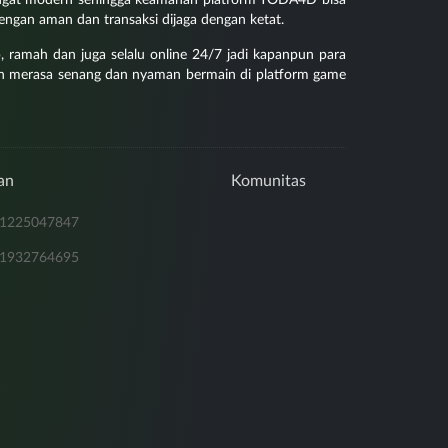
 sangat modern sehingga keamanan platform YODA4D bisa
engan aman dan transaksi dijaga dengan ketat.
p, ramah dan juga selalu online 24/7 jadi kapanpun para
in merasa senang dan nyaman bermain di platform game
an
Komunitas
1225047847
1932764695