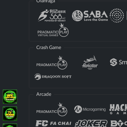
Olahraga
Crash Game
Arcade