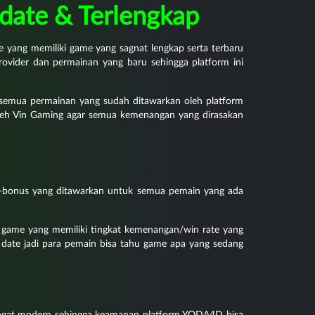
ate & Terlengkap
 yang memiliki game yang sagnat lengkap serta terbaru
rovider dan permainan yang baru sehingga platform ini
a semua permainan yang sudah ditawarkan oleh platform
leh Vin Gaming agar semua kemenangan yang dirasakan
us-bonus yang ditawarkan untuk semua pemain yang ada
n game yang memiliki tingkat kemenangan/win rate yang
o date jadi para pemain bisa tahu game apa yang sedang